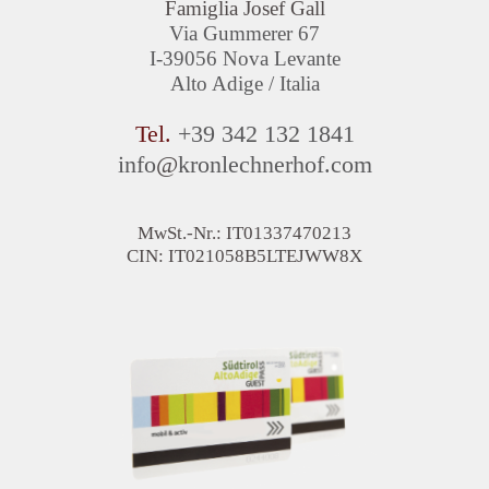
Famiglia Josef Gall
Via Gummerer 67
I-39056 Nova Levante
Alto Adige / Italia
Tel.
+39 342 132 1841
info
@
kronlechnerhof.com
MwSt.-Nr.: IT01337470213
CIN: IT021058B5LTEJWW8X