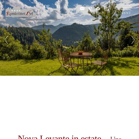
DE
IT
Nova Levante in estate –