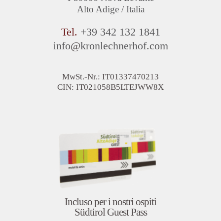
Alto Adige / Italia
Tel.
+39 342 132 1841
info
@
kronlechnerhof.com
MwSt.-Nr.: IT01337470213
CIN: IT021058B5LTEJWW8X
Incluso per i nostri ospiti
Südtirol Guest Pass