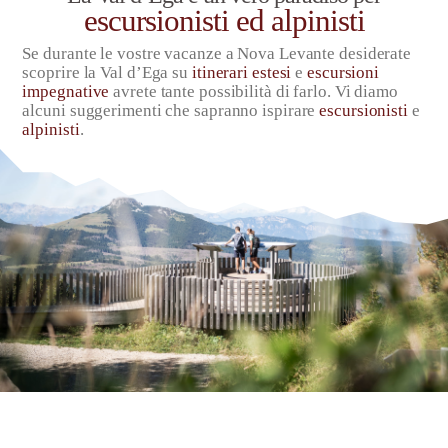
escursionisti ed alpinisti
Se durante le vostre vacanze a Nova Levante desiderate
scoprire la Val d’Ega su
itinerari estesi
e
escursioni
impegnative
avrete tante possibilità di farlo. Vi diamo
alcuni suggerimenti che sapranno ispirare
escursionisti
e
alpinisti
.