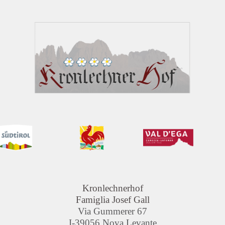
Kronlechnerhof
Famiglia Josef Gall
Via Gummerer 67
I-39056 Nova Levante