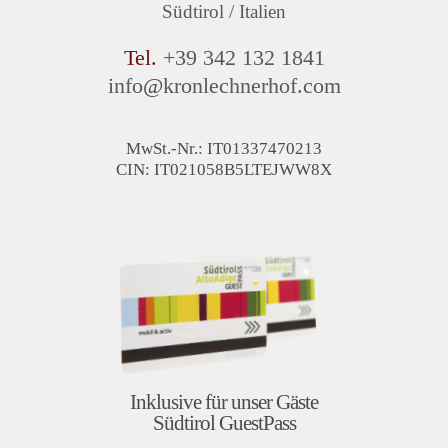
Südtirol / Italien
Tel.
+39 342 132 1841
info
@
kronlechnerhof.com
MwSt.-Nr.: IT01337470213
CIN: IT021058B5LTEJWW8X
Inklusive für unser Gäste
Südtirol GuestPass