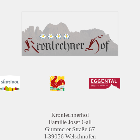
Kronlechnerhof
Familie Josef Gall
Gummerer Straße 67
I-39056 Welschnofen