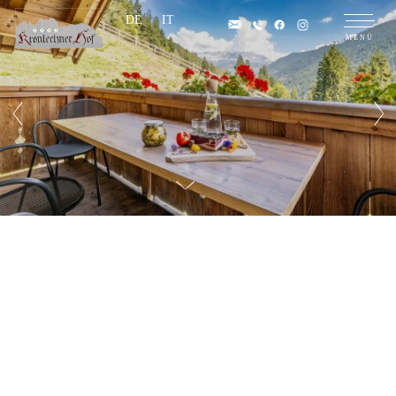
DE
IT